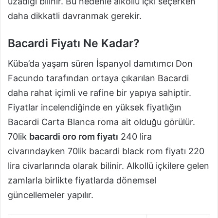
uzadığı bilinir. Bu nedenle alkollü içki seçerken
daha dikkatli davranmak gerekir.
Bacardi Fiyatı Ne Kadar?
Küba’da yaşam süren İspanyol damıtımcı Don
Facundo tarafından ortaya çıkarılan Bacardi
daha rahat içimli ve rafine bir yapıya sahiptir.
Fiyatlar incelendiğinde en yüksek fiyatlığın
Bacardi Carta Blanca roma ait olduğu görülür.
70lik
bacardi oro rom fiyatı
240 lira
civarındayken 70lik bacardi black rom fiyatı 220
lira civarlarında olarak bilinir. Alkollü içkilere gelen
zamlarla birlikte fiyatlarda dönemsel
güncellemeler yapılır.