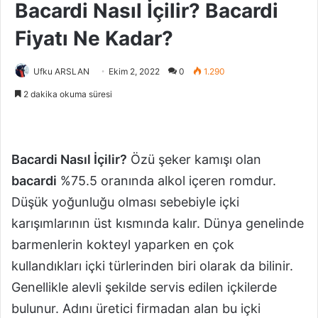
Bacardi Nasıl İçilir? Bacardi
Fiyatı Ne Kadar?
Ufku ARSLAN
Ekim 2, 2022
0
1.290
2 dakika okuma süresi
Bacardi Nasıl İçilir?
Özü şeker kamışı olan
bacardi
%75.5 oranında alkol içeren romdur.
Düşük yoğunluğu olması sebebiyle içki
karışımlarının üst kısmında kalır. Dünya genelinde
barmenlerin kokteyl yaparken en çok
kullandıkları içki türlerinden biri olarak da bilinir.
Genellikle alevli şekilde servis edilen içkilerde
bulunur. Adını üretici firmadan alan bu içki