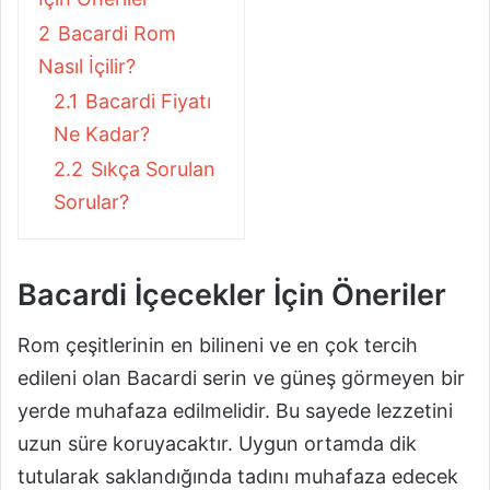
2
Bacardi Rom
Nasıl İçilir?
2.1
Bacardi Fiyatı
Ne Kadar?
2.2
Sıkça Sorulan
Sorular?
Bacardi İçecekler İçin Öneriler
Rom çeşitlerinin en bilineni ve en çok tercih
edileni olan Bacardi serin ve güneş görmeyen bir
yerde muhafaza edilmelidir. Bu sayede lezzetini
uzun süre koruyacaktır. Uygun ortamda dik
tutularak saklandığında tadını muhafaza edecek