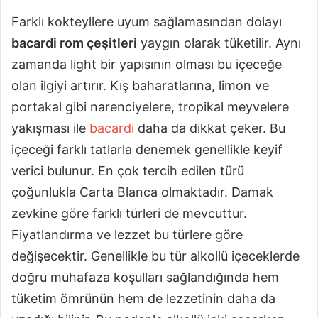
Farklı kokteyllere uyum sağlamasından dolayı
bacardi rom çeşitleri
yaygın olarak tüketilir. Aynı
zamanda light bir yapısının olması bu içeceğe
olan ilgiyi artırır. Kış baharatlarına, limon ve
portakal gibi narenciyelere, tropikal meyvelere
yakışması ile
bacardi
daha da dikkat çeker. Bu
içeceği farklı tatlarla denemek genellikle keyif
verici bulunur. En çok tercih edilen türü
çoğunlukla Carta Blanca olmaktadır. Damak
zevkine göre farklı türleri de mevcuttur.
Fiyatlandırma ve lezzet bu türlere göre
değişecektir. Genellikle bu tür alkollü içeceklerde
doğru muhafaza koşulları sağlandığında hem
tüketim ömrünün hem de lezzetinin daha da