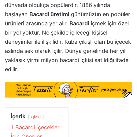
dünyada oldukça popülerdir. 1886 yılında
başlayan
Bacardi üretimi
günümüzün en popüler
ürünleri arasında yer alır.
Bacardi
içmek için özel
bir yol yoktur. Ne şekilde içileceği kişisel
deneyimler ile ilişkilidir. Küba çıkışlı olan bu içecek
aslında sek olarak içilir. Dünya genelinde her yıl
yaklaşık yirmi milyon bacardi içkisi satıldığı ifade
edilir.
İçerik
gizle
1
Bacardi İçecekler
İçin Öneriler