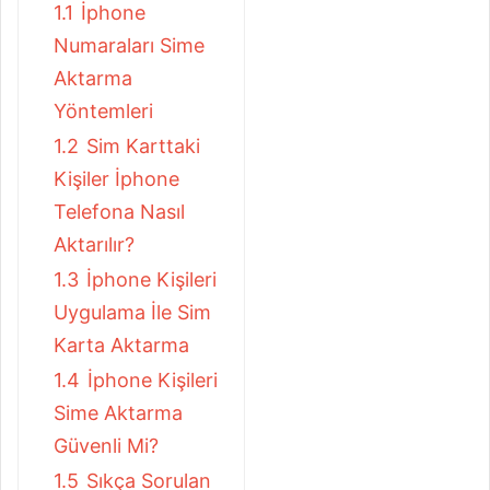
1.1
İphone
Numaraları Sime
Aktarma
Yöntemleri
1.2
Sim Karttaki
Kişiler İphone
Telefona Nasıl
Aktarılır?
1.3
İphone Kişileri
Uygulama İle Sim
Karta Aktarma
1.4
İphone Kişileri
Sime Aktarma
Güvenli Mi?
1.5
Sıkça Sorulan