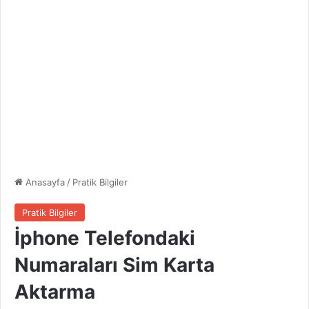
Anasayfa
/
Pratik Bilgiler
Pratik Bilgiler
İphone Telefondaki
Numaraları Sim Karta
Aktarma