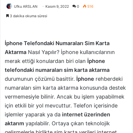
Ufku ARSLAN
Kasım 9, 2022
0
516
3 dakika okuma süresi
İphone Telefondaki Numaraları Sim Karta
Aktarma
Nasıl Yapılır? İphone kullanıcılarının
merak ettiği konulardan biri olan
İphone
telefondaki numaraları sim karta aktarma
durumunun çözümü basittir.
İphone
rehberdeki
numaraları sim karta aktarma konusunda destek
vermemesiyle bilinir. Ancak bu işlem yapabilmek
için etkili bir yol mevcuttur. Telefon içerisinde
işlemler yaparak ya da
internet üzerinden
aktarım
yapılabilir. Ortaya çıkan teknolojik
gelişmelerle birlikte sim karta verileri internet