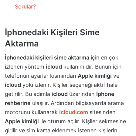
Sorular?
İphonedaki Kişileri Sime
Aktarma
İphonedaki kişileri sime aktarma
için en çok
izlenen yöntem
icloud
kullanımıdır. Bunun için
telefonun ayarlar kısmından
Apple kimliği
ve
icloud
yolu izlenir. Kişiler seçeneği aktif hale
getirilir. Bu adımla
icloud
üzerinden
İphone
rehberine
ulaşılır. Ardından bilgisayarda arama
motorunu kullanarak
icloud.com
sitesinden
Apple kimliği
ile oturum açılır. Kişiler sekmesine
girilir ve sim karta eklenmek istenen kişilerin