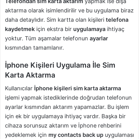
Telefondan sim karta aktarım
yapmak ise dışa
aktarma olarak isimlendirilir ve bu uygulama biraz
daha detaylıdır. Sim kartta olan kişileri
telefona
kaydetmek
için ekstra bir
uygulamaya
ihtiyaç
yoktur. Tüm aşamalar telefonun
ayarlar
kısmından tamamlanır.
İphone Kişileri Uygulama İle Sim
Karta Aktarma
Kullanıcılar
İphone kişileri sim karta aktarma
işlemi yapmak istediklerinde doğrudan telefonun
ayarlar kısmından aktarım yapamazlar. Bu işlem
için ek bir uygulamaya ihtiyaç vardır. Başka bir
cihaza sorunsuz aktarım ve İphone rehberini
yedeklemek için
my contacts back up
uygulaması