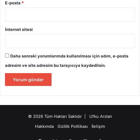
E-posta
*
İnternet sitesi
Daha sonraki yorumlarımda kullanılması için adım, e-posta
adresim ve site adresim bu tarayıcıya kaydedilsin.
© 2026 Tüm Hakları Saklıdır | Ufku Arslan
Hakkımda
Gizlilik Politikası
İletişim