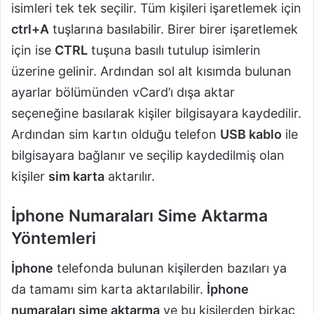
isimleri tek tek seçilir. Tüm kişileri işaretlemek için
ctrl+A
tuşlarına basılabilir. Birer birer işaretlemek
için ise
CTRL
tuşuna basılı tutulup isimlerin
üzerine gelinir. Ardından sol alt kısımda bulunan
ayarlar bölümünden vCard’ı dışa aktar
seçeneğine basılarak kişiler bilgisayara kaydedilir.
Ardından sim kartın olduğu telefon
USB kablo
ile
bilgisayara bağlanır ve seçilip kaydedilmiş olan
kişiler
sim karta
aktarılır.
İphone Numaraları Sime Aktarma
Yöntemleri
İphone
telefonda bulunan kişilerden bazıları ya
da tamamı sim karta aktarılabilir.
İphone
numaraları sime aktarma
ve bu kişilerden birkaç