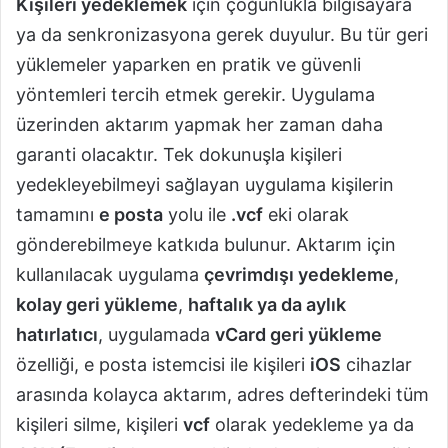
Kişileri yedeklemek
için çoğunlukla bilgisayara
ya da senkronizasyona gerek duyulur. Bu tür geri
yüklemeler yaparken en pratik ve güvenli
yöntemleri tercih etmek gerekir. Uygulama
üzerinden aktarım yapmak her zaman daha
garanti olacaktır. Tek dokunuşla kişileri
yedekleyebilmeyi sağlayan uygulama kişilerin
tamamını
e posta
yolu ile
.vcf
eki olarak
gönderebilmeye katkıda bulunur. Aktarım için
kullanılacak uygulama
çevrimdışı yedekleme
,
kolay geri yükleme
,
haftalık ya da aylık
hatırlatıcı
, uygulamada
vCard geri yükleme
özelliği, e posta istemcisi ile kişileri
iOS
cihazlar
arasında kolayca aktarım, adres defterindeki tüm
kişileri silme, kişileri
vcf
olarak yedekleme ya da