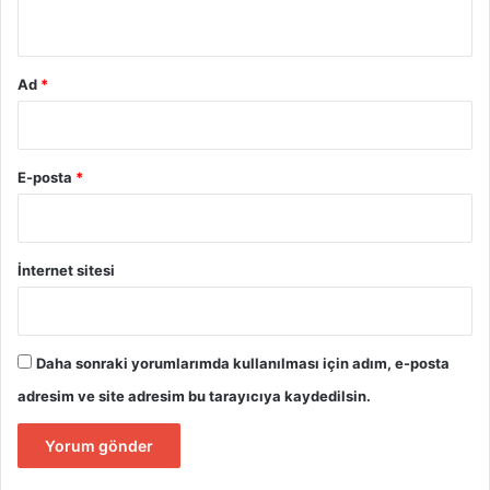
*
Ad
*
E-posta
*
İnternet sitesi
Daha sonraki yorumlarımda kullanılması için adım, e-posta
adresim ve site adresim bu tarayıcıya kaydedilsin.