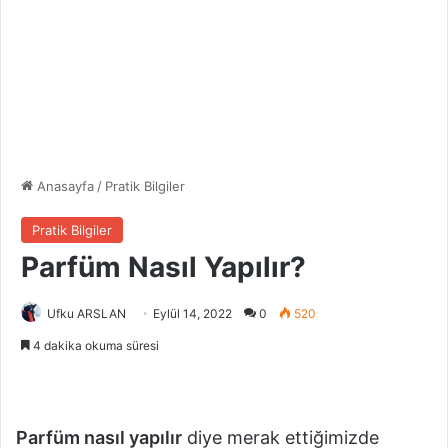
Anasayfa
/
Pratik Bilgiler
Pratik Bilgiler
Parfüm Nasıl Yapılır?
Ufku ARSLAN
Eylül 14, 2022
0
520
4 dakika okuma süresi
Parfüm nasıl yapılır
diye merak ettiğimizde