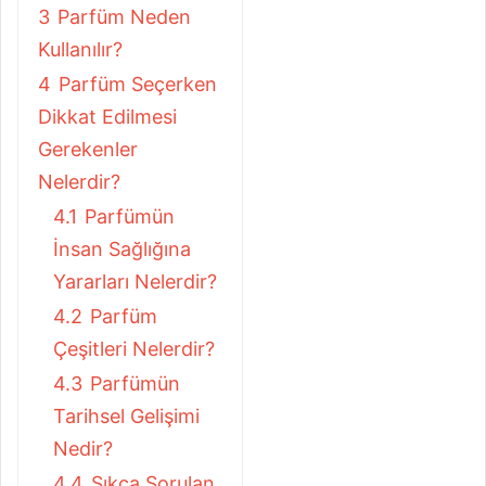
3
Parfüm Neden
Kullanılır?
4
Parfüm Seçerken
Dikkat Edilmesi
Gerekenler
Nelerdir?
4.1
Parfümün
İnsan Sağlığına
Yararları Nelerdir?
4.2
Parfüm
Çeşitleri Nelerdir?
4.3
Parfümün
Tarihsel Gelişimi
Nedir?
4.4
Sıkça Sorulan