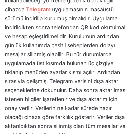
kullanabileceği yönteme göre ilk olarak ilgili
cihazda
Telegram
uygulamasının masaüstü
sürümü indirilip kurulmuş olmalıdır. Uygulama
indirildikten sonra telefondan QR kod okutulmalı
ve hesap eşleştirilmelidir. Kurulumun ardından
günlük kullanımda çeşitli sebeplerden dolayı
mesajlar silinmiş olabilir. Bu tür durumlarda
uygulamada üst kısımda bulunan üç çizgiye
tıklanıp menüden ayarlar kısmı açılır. Ardından
sırasıyla gelişmiş, Telegram verisini dışa aktar
seçeneklerine dokunulur. Daha sonra aktarılması
istenen bilgiler işaretlenir ve dışa aktarım için
onay verilir. Verilerin ne kadar sürede hazır
olacağı cihaza göre farklılık gösterir. Veriler dışa
aktarıldıktan sonra silinmiş olan tüm mesajlar ve