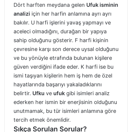
Dört harften meydana gelen
Ufuk isminin
analizi
için her harfin anlamına ayrı ayrı
bakılır. U harfi işlerini yavaş yapmayı ve
aceleci olmadığını, durağan bir yapıya
sahip olduğunu gösterir. F harfi kişinin
çevresine karşı son derece uysal olduğunu
ve bu yönüyle etrafında bulunan kişilere
güven verdiğini ifade eder. K harfi ise bu
ismi taşıyan kişilerin hem iş hem de özel
hayatlarında başarıyı yakaladıklarını
belirtir.
Ufku
ve
ufuk
gibi isimleri analiz
ederken her ismin bir enerjisinin olduğunu
unutmamak, bu tür isimleri anlamına göre
tercih etmek önemlidir.
Sıkça Sorulan Sorular?