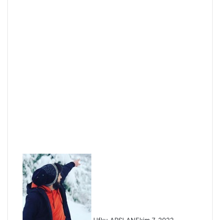
Ufku ARSLAN
Ekim 7, 2022