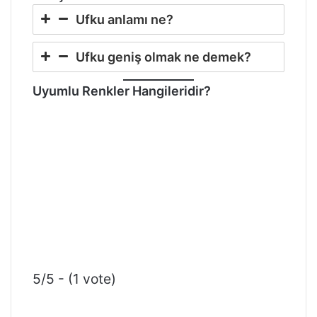
Ufku anlamı ne?
Ufku geniş olmak ne demek?
Uyumlu Renkler Hangileridir?
5/5 - (1 vote)