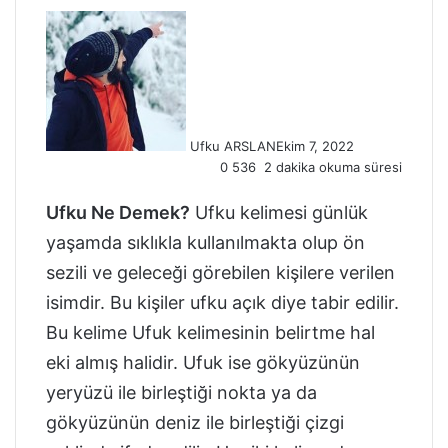
Ufku ARSLAN
Ekim 7, 2022
0
536
2 dakika okuma süresi
Ufku Ne Demek?
Ufku kelimesi günlük
yaşamda sıklıkla kullanılmakta olup ön
sezili ve geleceği görebilen kişilere verilen
isimdir. Bu kişiler ufku açık diye tabir edilir.
Bu kelime Ufuk kelimesinin belirtme hal
eki almış halidir. Ufuk ise gökyüzünün
yeryüzü ile birleştiği nokta ya da
gökyüzünün deniz ile birleştiği çizgi