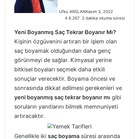
Ufku ARSLAN
Kasım 3, 2022
4
6.267
2 dakika okuma süresi
Yeni Boyanmış Saç Tekrar Boyanır Mı?
Kişinin özgüvenini artıran bir işlem olan
saç boyamak olduğundan daha genç
görünmeyi de sağlar. Kimyasal yerine
bitkisel boyaları seçmek daha etkili
sonuçlar verecektir. Boyama öncesi ve
sonrasında dikkat edilmesi gerekenleri ve
yeni boyanmış saç tekrar boyanır mı
gibi
soruların yanıtlarını bilmek memnuniyeti
artıracaktır.
Genellikle iki
saç boyama
süresi arasında