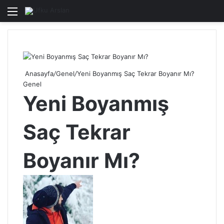
Menü
Ar
Anasayfa
/
Genel
/
Yeni Boyanmış Saç Tekrar Boyanır Mı?
Genel
Yeni Boyanmış
Saç Tekrar
Boyanır Mı?