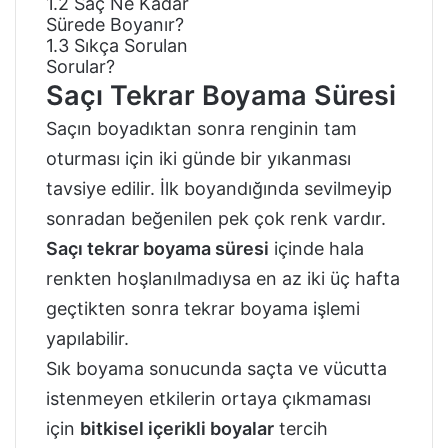
1.2
Saç Ne Kadar
Sürede Boyanır?
1.3
Sıkça Sorulan
Sorular?
Saçı Tekrar Boyama Süresi
Saçın boyadıktan sonra renginin tam
oturması için iki günde bir yıkanması
tavsiye edilir. İlk boyandığında sevilmeyip
sonradan beğenilen pek çok renk vardır.
Saçı tekrar boyama süresi
içinde hala
renkten hoşlanılmadıysa en az iki üç hafta
geçtikten sonra tekrar boyama işlemi
yapılabilir.
Sık boyama sonucunda saçta ve vücutta
istenmeyen etkilerin ortaya çıkmaması
için
bitkisel içerikli boyalar
tercih