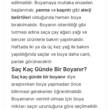
edilmelidir. Boyamaya mutlaka enseden
başlanmalı,
yanma
ve
kaşıntı
gibi
alerji
belirtileri
olduğunda hemen boya
bırakılmalıdır. Boyanın istenildiği gibi
tutması adına saça çay ağacı yağı ve
benzer ürünlerle bakım yapılmalıdır.
Haftada iki ya da üç kez yağ ile bakım
yapıldığında saçlar ve boya daha canlı,
parlak görünecektir.
Saç Kaç Günde Bir Boyanır?
Saç kaç günde bir boyanır
diye
araştırırken boya yapmadan önce
bilinmesi gerekenler öğrenilmelidir.
Boyamanın verimli olması için boya
miktarı saçın uzunluğuna göre seçilmelidir.