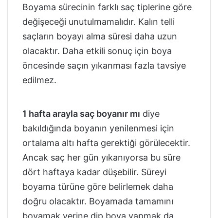
Boyama sürecinin farklı saç tiplerine göre
değişeceği unutulmamalıdır. Kalın telli
saçların boyayı alma süresi daha uzun
olacaktır. Daha etkili sonuç için boya
öncesinde saçın yıkanması fazla tavsiye
edilmez.
1 hafta arayla saç boyanır mı
diye
bakıldığında boyanın yenilenmesi için
ortalama altı hafta gerektiği görülecektir.
Ancak saç her gün yıkanıyorsa bu süre
dört haftaya kadar düşebilir. Süreyi
boyama türüne göre belirlemek daha
doğru olacaktır. Boyamada tamamını
boyamak yerine dip boya yapmak da