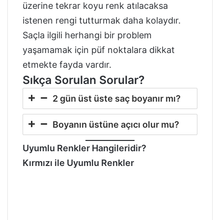
üzerine tekrar koyu renk atılacaksa
istenen rengi tutturmak daha kolaydır.
Saçla ilgili herhangi bir problem
yaşamamak için püf noktalara dikkat
etmekte fayda vardır.
Sıkça Sorulan Sorular?
2 gün üst üste saç boyanır mı?
Boyanın üstüne açıcı olur mu?
Uyumlu Renkler Hangileridir?
Kırmızı ile Uyumlu Renkler