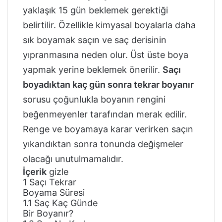
yaklaşık 15 gün beklemek gerektiği
belirtilir. Özellikle kimyasal boyalarla daha
sık boyamak saçın ve saç derisinin
yıpranmasına neden olur. Üst üste boya
yapmak yerine beklemek önerilir.
Saçı
boyadıktan kaç gün sonra tekrar boyanır
sorusu çoğunlukla boyanın rengini
beğenmeyenler tarafından merak edilir.
Renge ve boyamaya karar verirken saçın
yıkandıktan sonra tonunda değişmeler
olacağı unutulmamalıdır.
İçerik
gizle
1
Saçı Tekrar
Boyama Süresi
1.1
Saç Kaç Günde
Bir Boyanır?