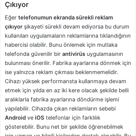
Çıkıyor
Eğer
telefonumun ekranda sürekli reklam
çıkıyor
şikayeti sürekli devam ediyorsa bu durum
kullanılan uygulamaların reklamlarına tıklandığının
habercisi olabilir. Bunu önlemek için mutlaka
telefonda güvenilir bir
antivirüs
uygulamasının
bulunması önerilir. Fabrika ayarlarına dönmek için
ise yalnızca reklam çıkması beklenmemelidir.
Cihazı yüksek performansta kullanmaya devam
etmek için yılda en az iki kere olacak şekilde belli
aralıklarla fabrika ayarlarına döndürme işlemi
yapılabilir. Cihazda çıkan reklamların sebebi
Android
ve
iOS
telefonlar için farklılık
gösterebilir. Bunu net bir şekilde öğrenebilmek
için uzman ve bilgili kişilerden destek alınabilir. Bu