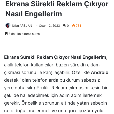
Ekrana Sürekli Reklam Çıkıyor
Nasıl Engellerim
Ufku ARSLAN
Ocak 13, 2023
0
731
3 dakika okuma süresi
Ekrana Sürekli Reklam Çıkıyor Nasıl Engellerim
,
akıllı telefon kullanıcıları bazen sürekli reklam
çıkması sorunu ile karşılaşabilir. Özellikle
Android
destekli olan telefonlarda bu durum sebepsiz
yere daha sık görülür. Reklam çıkmasını kesin bir
şekilde halledebilmek için adım adım ilerlemek
gerekir. Öncelikle sorunun altında yatan sebebin
ne olduğu incelenmeli ve ona göre çözüm yolu