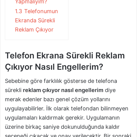
Yapmalıyım?
1.3
Telefonumun
Ekranda Sürekli
Reklam Çıkıyor
Telefon Ekrana Sürekli Reklam
Çıkıyor Nasıl Engellerim?
Sebebine göre farklılık gösterse de telefona
sürekli
reklam çıkıyor nasıl engellerim
diye
merak edenler bazı genel çözüm yollarını
uygulayabilirler. İlk olarak telefondan bilinmeyen
uygulamaları kaldırmak gerekir. Uygulamanın
üzerine birkaç saniye dokunulduğunda kaldır
seçeneği çıkacak ve onay verilecektir. Bir sonraki