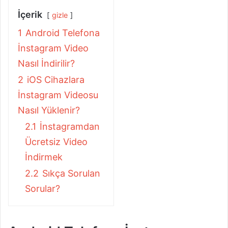
İçerik
gizle
1
Android Telefona
İnstagram Video
Nasıl İndirilir?
2
iOS Cihazlara
İnstagram Videosu
Nasıl Yüklenir?
2.1
İnstagramdan
Ücretsiz Video
İndirmek
2.2
Sıkça Sorulan
Sorular?