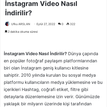
İnstagram Video Nasıl
İndirilir?
Ufku ARSLAN
Eylül 27, 2022
0
322
2 dakika okuma süresi
İnstagram Video Nasıl İndirilir?
Dünya çapında
en popüler fotoğraf paylaşım platformlarından
biri olan İnstagram geniş kullanıcı kitlesine
sahiptir. 2010 yılında kurulan bu sosyal medya
platformu kullanıcıların medya yüklemesine ve bu
içerikleri Hashtag, coğrafi etiket, filtre gibi
detaylarla düzenlemesine izin verir. Günümüzde
yaklaşık bir milyarın üzerinde kişi tarafından