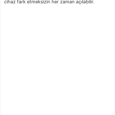
cihaz fark etmeksizin her zaman açılabilir.