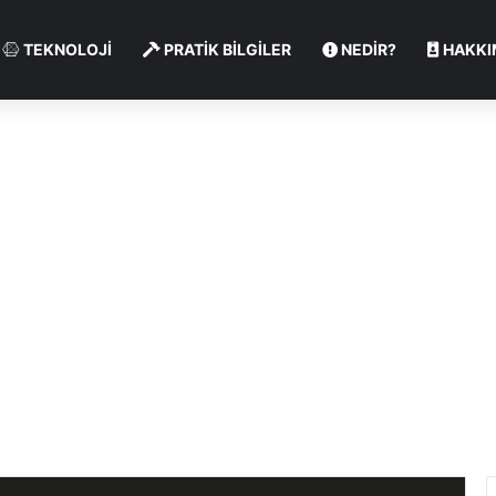
TEKNOLOJİ
PRATİK BİLGİLER
NEDİR?
HAKKI