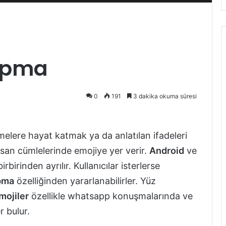
Yapma
0
191
3 dakika okuma süresi
melere hayat katmak ya da anlatılan ifadeleri
san cümlelerinde emojiye yer verir.
Android
ve
irbirinden ayrılır. Kullanıcılar isterlerse
pma
özelliğinden yararlanabilirler. Yüz
mojiler
özellikle whatsapp konuşmalarında ve
 bulur.