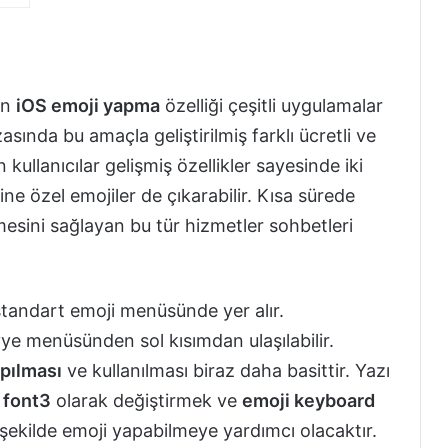
an
iOS emoji yapma
özelliği çeşitli uygulamalar
sında bu amaçla geliştirilmiş farklı ücretli ve
kullanıcılar gelişmiş özellikler sayesinde iki
ine özel emojiler de çıkarabilir. Kısa sürede
esini sağlayan bu tür hizmetler sohbetleri
tandart emoji menüsünde yer alır.
avye menüsünden sol kısımdan ulaşılabilir.
apılması
ve kullanılması biraz daha basittir. Yazı
i
font3
olarak değiştirmek ve
emoji keyboard
 şekilde emoji yapabilmeye yardımcı olacaktır.