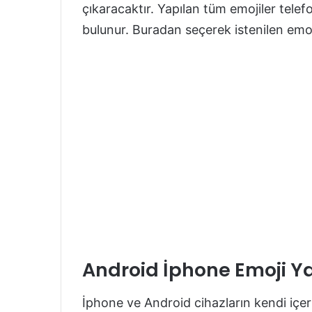
çıkaracaktır. Yapılan tüm emojiler tele
bulunur. Buradan seçerek istenilen emoji
Android İphone Emoji 
İphone ve Android cihazların kendi içe