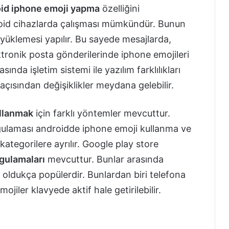
id iphone emoji yapma
özelliğini
droid cihazlarda çalışması mümkündür. Bunun
 yüklemesi yapılır. Bu sayede mesajlarda,
tronik posta gönderilerinde iphone emojileri
sında işletim sistemi ile yazılım farklılıkları
çısından değişiklikler meydana gelebilir.
ullanmak
için farklı yöntemler mevcuttur.
ygulaması androidde iphone emoji kullanma ve
ategorilere ayrılır. Google play store
gulamaları
mevcuttur. Bunlar arasında
oldukça popülerdir. Bunlardan biri telefona
ojiler klavyede aktif hale getirilebilir.