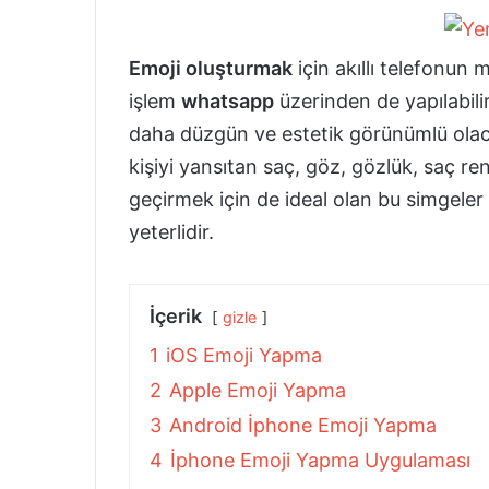
Emoji oluşturmak
için akıllı telefonun
işlem
whatsapp
üzerinden de yapılabil
daha düzgün ve estetik görünümlü olacakt
kişiyi yansıtan saç, göz, gözlük, saç ren
geçirmek için de ideal olan bu simgel
yeterlidir.
İçerik
gizle
1
iOS Emoji Yapma
2
Apple Emoji Yapma
3
Android İphone Emoji Yapma
4
İphone Emoji Yapma Uygulaması