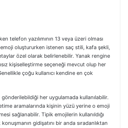
ken telefon yazılımının 13 veya üzeri olması
moji oluştururken istenen saç stili, kafa şekli,
 detaylar özel olarak belirlenebilir. Yanak rengine
ayısız kişiselleştirme seçeneği mevcut olup her
. Genellikle çoğu kullanıcı kendine en çok
 gönderilebildiği her uygulamada kullanılabilir.
etime aramalarında kişinin yüzü yerine o emoji
esi sağlanabilir. Tipik emojilerin kullanıldığı
 konuşmanın gidişatını bir anda sıradanlıktan