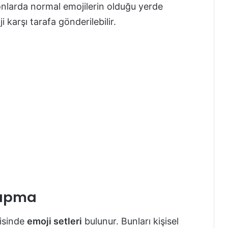
fonlarda normal emojilerin olduğu yerde
 karşı tarafa gönderilebilir.
Yapma
risinde
emoji setleri
bulunur. Bunları kişisel