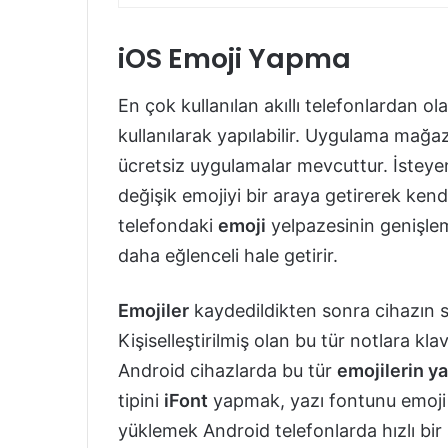
iOS Emoji Yapma
En çok kullanılan akıllı telefonlardan ol
kullanılarak yapılabilir. Uygulama mağaza
ücretsiz uygulamalar mevcuttur. İsteyen 
değişik emojiyi bir araya getirerek kend
telefondaki
emoji
yelpazesinin genişlem
daha eğlenceli hale getirir.
Emojiler
kaydedildikten sonra cihazın s
Kişiselleştirilmiş olan bu tür notlara kl
Android cihazlarda bu tür
emojilerin y
tipini
iFont
yapmak, yazı fontunu emoj
yüklemek Android telefonlarda hızlı bir