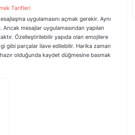
 mesajlaşma uygulamasını açmak gerekir. Aynı
ir. Ancak mesajlar uygulamasından yapılan
ır. Özelleştirilebilir yapıda olan emojilere
gi gibi parçalar ilave edilebilir. Harika zaman
er hazır olduğunda kaydet düğmesine basmak