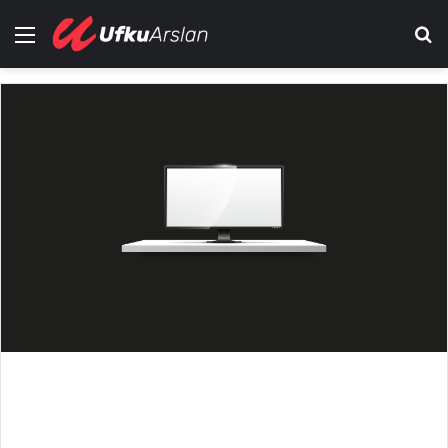
Menü
Ar