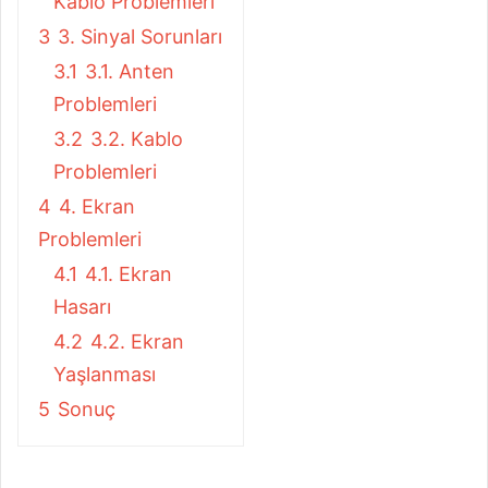
Kablo Problemleri
3
3. Sinyal Sorunları
3.1
3.1. Anten
Problemleri
3.2
3.2. Kablo
Problemleri
4
4. Ekran
Problemleri
4.1
4.1. Ekran
Hasarı
4.2
4.2. Ekran
Yaşlanması
5
Sonuç